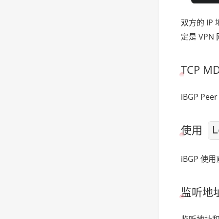
双方的 IP 
定是 VPN
TCP 
iBGP P
使用
L
iBGP 使
监听地
监听地址和