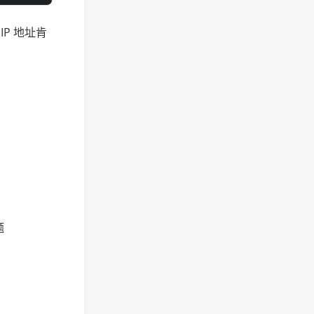
 IP 地址肯
题