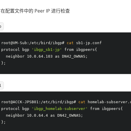
配置文件中的 Peer IP 进行检查
b
root@VM-Sub:/etc/bird/ibgp# 
cat
 sb1-jp.conf 
protocol bgp 
'ibgp_sb1-jp'
 from ibgpeers{
  neighbor 10.0.64.103 as DN42_OWNAS;
};
1
root@ACCK-JPSB01:/etc/bird/ibgp# 
cat
 homelab-subserver.
protocol bgp 
'ibgp_homelab-subserver'
 from ibgpeers{
  neighbor 10.0.64.4 as DN42_OWNAS;
};