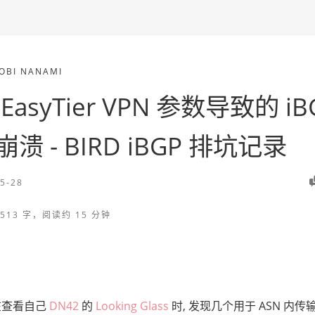
OBI NANAMI
EasyTier VPN 参数导致的 iB
溃 - BIRD iBGP 排坑记录
5-28
513 字，阅读约 15 分钟
在查看自己
DN42
的
Looking Glass
时, 发现几个用于 ASN 内传