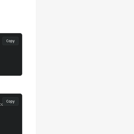
Copy
Copy
conf