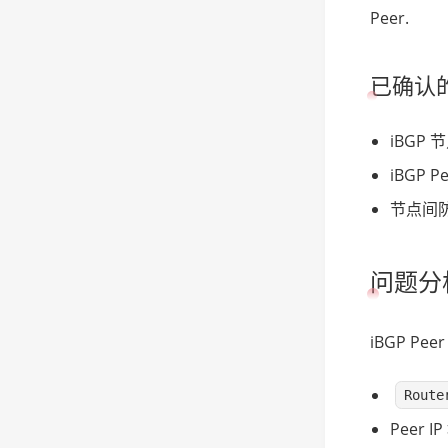
Peer.
已确认
iBGP 
iBGP 
节点间
问题分
iBGP P
Route
Peer 