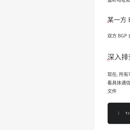
某一方 
双方 BGP
深入排
现在, 所
看具体通信
文件
t