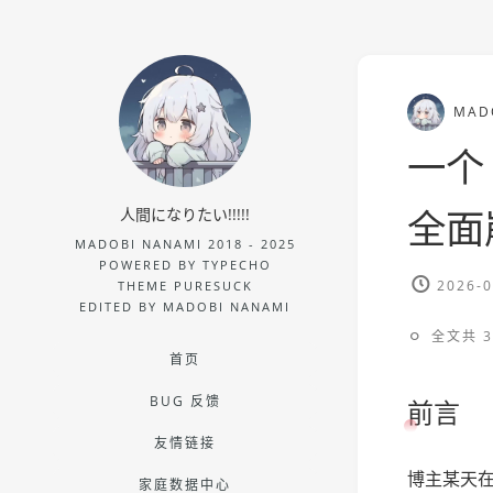
MAD
一个 
全面崩
人間になりたい!!!!!
MADOBI NANAMI 2018 - 2025
POWERED BY TYPECHO
2026-0
THEME PURESUCK
EDITED BY MADOBI NANAMI
全文共 3
首页
BUG 反馈
前言
友情链接
博主某天
家庭数据中心