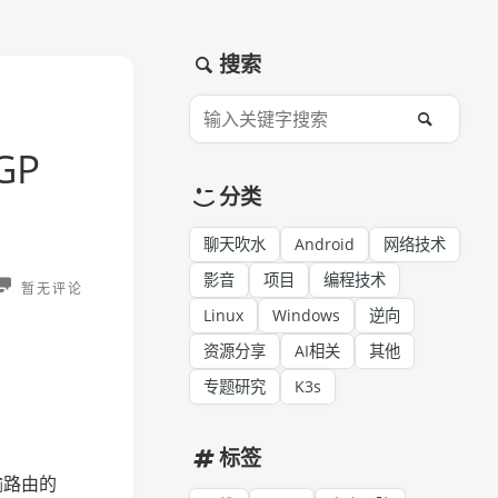
搜索
GP
分类
聊天吹水
Android
网络技术
影音
项目
编程技术
暂无评论
Linux
Windows
逆向
资源分享
AI相关
其他
专题研究
K3s
标签
输路由的