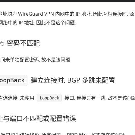
地址均为 WireGuard VPN 内网中的 IP 地址, 因此互相连接时, 源
 网络中的 IP 地址, 因此不是这个问题.
MD5 密码不匹配
eer 间未单独配置密码, 故不是该问题
建立连接时, BGP 多跳未配置
oopBack
用直连连接, 未使用
接口, 连接只有一跳, 故不是该问
LoopBack
址与端口不匹配或配置错误
端口均为进行修改, 所有配置为 BIRD 默认, 故不存在该问题