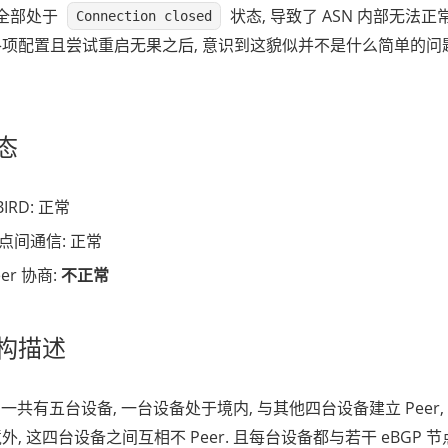
议全部处于
状态, 导致了 ASN 内部无法正
Connection closed
项配置且尝试重启无果之后, 意识到这貌似并不是什么简单的问题
态
IRD: 正常
节点间通信: 正常
eer 协商:
不正常
构描述
eer 一共有五台设备, 一台设备处于境内, 与其他四台设备建立 Peer
, 这四台设备之间互相不 Peer. 且每台设备都与若干 eBGP 