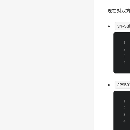
现在对双方在
VM-Su
JPSB0