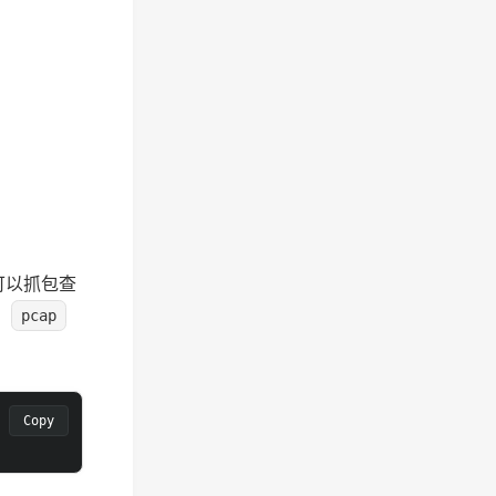
可以抓包查
出
pcap
Copy