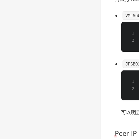
VM-Su
JPSB0
可以明显
Peer 